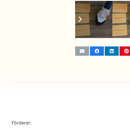
weitere Infos
Förderer: