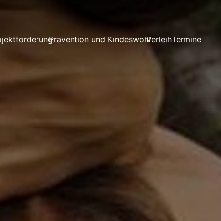
ojektförderung
Prävention und Kindeswohl
Verleih
Termine