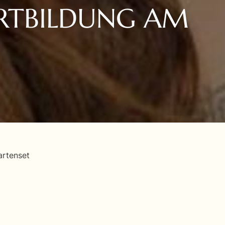
ORTBILDUNG AM
artenset