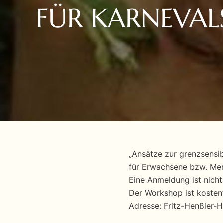
FÜR KARNEVAL
„Ansätze zur grenzsensi
für Erwachsene bzw. Me
Eine Anmeldung ist nich
Der Workshop ist kostenf
Adresse: Fritz-Henßler-