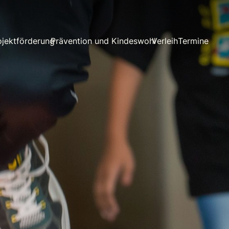
ojektförderung
Prävention und Kindeswohl
Verleih
Termine