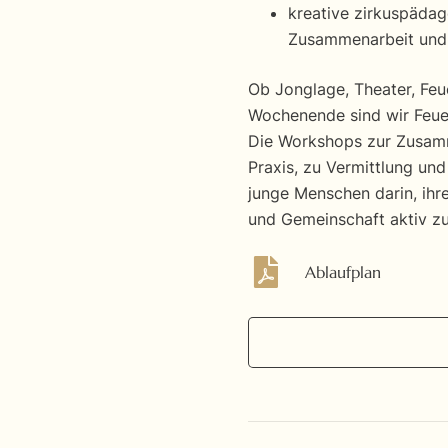
kreative zirkuspäda
Zusammenarbeit und
Ob Jonglage, Theater, Feu
Wochenende sind wir Feuer
Die Workshops zur Zusamm
Praxis, zu Vermittlung un
junge Menschen darin, ih
und Gemeinschaft aktiv zu
Ablaufplan