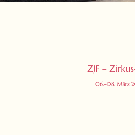
ZJF – Zirku
06.–08. März 20