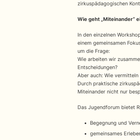
zirkuspädagogischen Kont
Wie geht „Miteinander“ e
In den einzelnen Workshop
einem gemeinsamen Fokus,
um die Frage:
Wie arbeiten wir zusammen
Entscheidungen?
Aber auch: Wie vermittel
Durch praktische zirkusp
Miteinander nicht nur bes
Das Jugendforum bietet R
Begegnung und Verne
gemeinsames Erleben