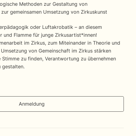
gogische Methoden zur Gestaltung von
 zur gemeinsamen Umsetzung von Zirkuskunst
erpädagogik oder Luftakrobatik – an diesem
 und Flamme für junge Zirkusartist*innen!
enarbeit im Zirkus, zum Miteinander in Theorie und
d Umsetzung von Gemeinschaft im Zirkus stärken
re Stimme zu finden, Verantwortung zu übernehmen
 gestalten.
Anmeldung