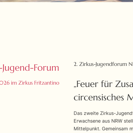
2. Zirkus-Jugendforum 
s-Jugend-Forum
„Feuer für Zu
26 im Zirkus Fritzantino
circensisches 
Das zweite Zirkus-Jugend
Erwachsene aus NRW stell
Mittelpunkt. Gemeinsam m