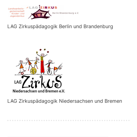
LAG Zirkuspädagogik Berlin und Brandenburg
LAG Zirkuspädagogik Niedersachsen und Bremen