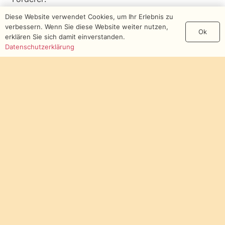
Diese Website verwendet Cookies, um Ihr Erlebnis zu
verbessern. Wenn Sie diese Website weiter nutzen,
Ok
erklären Sie sich damit einverstanden.
Datenschutzerklärung
Mitglied in der: