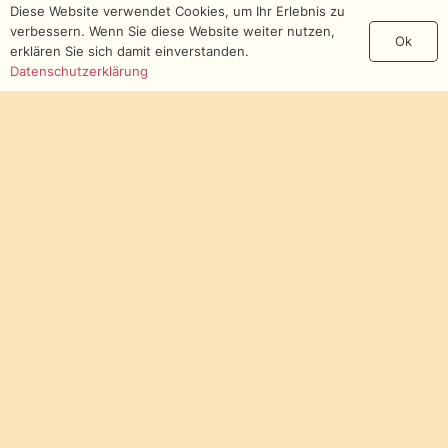
Diese Website verwendet Cookies, um Ihr Erlebnis zu
verbessern. Wenn Sie diese Website weiter nutzen,
Ok
erklären Sie sich damit einverstanden.
Datenschutzerklärung