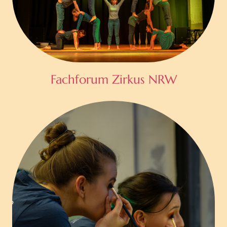
Fachforum Zirkus NRW