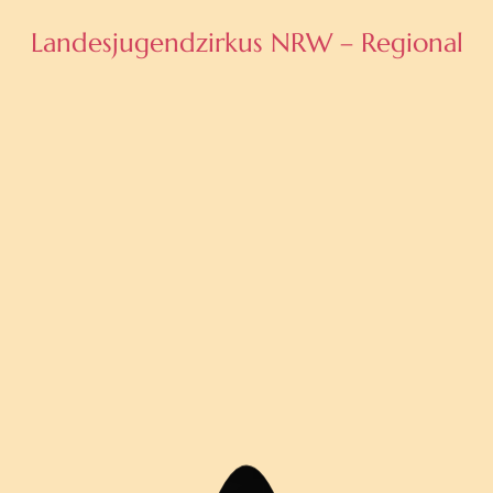
Landes­jugend­zirkus NRW – Regional