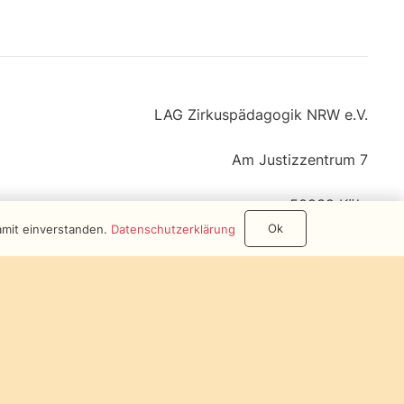
LAG Zirkuspädagogik NRW e.V.
Am Justizzentrum 7
50939 Köln
Ok
amit einverstanden.
Datenschutzerklärung