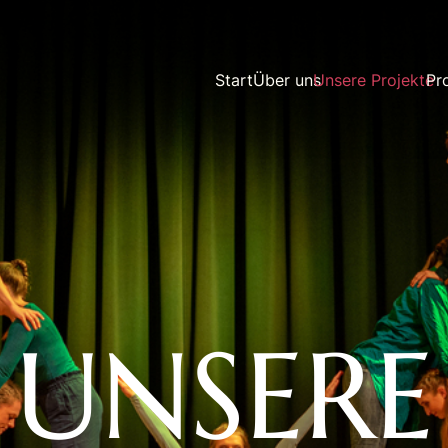
Start
Über uns
Unsere Projekte
Pr
UNSERE