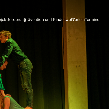
ojektförderung
Prävention und Kindeswohl
Verleih
Termine