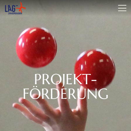
PROJEKT­
FÖRDERUNG