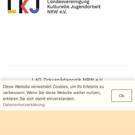
LAG Zirkuspädagogik NRW e.V.
Diese Website verwendet Cookies, um Ihr Erlebnis zu
Am Justizzentrum 7
verbessern. Wenn Sie diese Website weiter nutzen,
Ok
erklären Sie sich damit einverstanden.
Datenschutzerklärung
50939 Köln
Impressum
Datenschutzerklärung