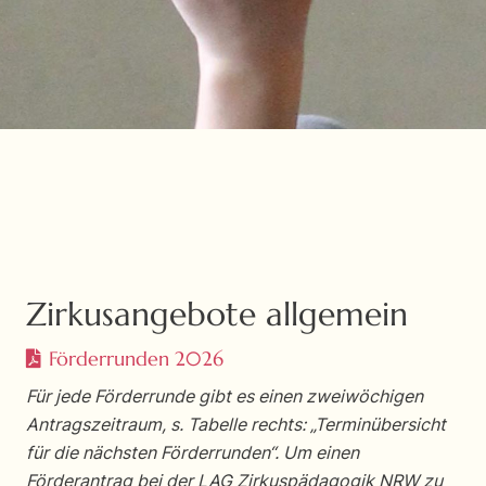
Zirkusangebote allgemein
Förderrunden 2026
Für jede Förderrunde gibt es einen zweiwöchigen
Antragszeitraum, s. Tabelle rechts: „Terminübersicht
für die nächsten Förderrunden“. Um einen
Förderantrag bei der LAG Zirkuspädagogik NRW zu